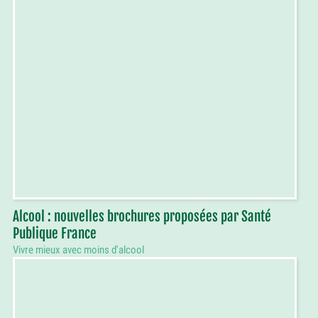
Alcool : nouvelles brochures proposées par Santé
Publique France
Vivre mieux avec moins d'alcool