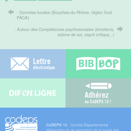
- Données locales (Bouches-du-Rhône, région Sud
PACA)
- Autour des Compétences psychosociales (émotions,
estime de soi, esprit critique...)
Lettre électronique
Bib-bop
Difenligne
Adhérez au C
- Comité Départemental
CoDEPS 13
d'éducation et de promotion de la santé des