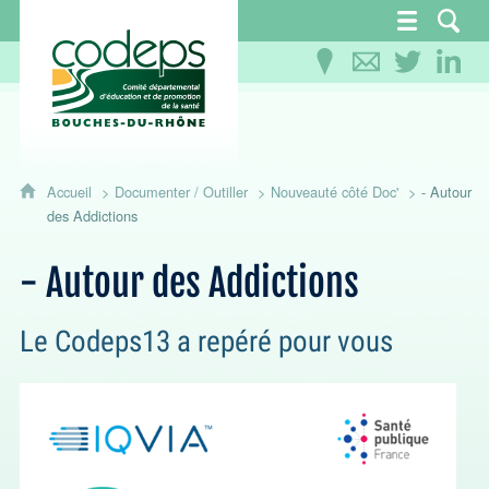
CoDEPS 13 - Comité départemental d'éducation
Accueil
Documenter / Outiller
Nouveauté côté Doc'
- Autour
des Addictions
- Autour des Addictions
Le Codeps13 a repéré pour vous