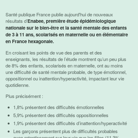
Santé publique France publie aujourd'hui de nouveaux
résultats d’
Enabee, première étude épidémiologique
nationale sur le bien-être et la santé mentale des enfants
de 3 à 11 ans, scolarisés en maternelle ou en élémentaire
en France hexagonale.
En croisant les points de vue des parents et des
enseignants, les résultats de l’étude montrent qu’un peu plus
de 8% des enfants, scolarisés en maternelle, ont au moins
une difficulté de santé mentale probable, de type émotionnel,
oppositionnel ou inattention/hyperactivité, impactant leur vie
quotidienne.
Plus précisément :
1,8% présentent des difficultés émotionnelles
5,9% présentent des difficultés oppositionnelles
1,9% présentent des difficultés d’inattention/hyperactivité
Les garçons présentent plus de difficultés probables
avec retentissement sur leur vie que les filles (11,3%