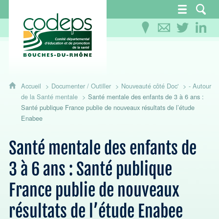
CoDEPS 13 - Comité départemental d'éducation
Accueil
Documenter / Outiller
Nouveauté côté Doc'
- Autour
de la Santé mentale
Santé mentale des enfants de 3 à 6 ans :
Santé publique France publie de nouveaux résultats de l’étude
Enabee
Santé mentale des enfants de
3 à 6 ans : Santé publique
France publie de nouveaux
résultats de l’étude Enabee