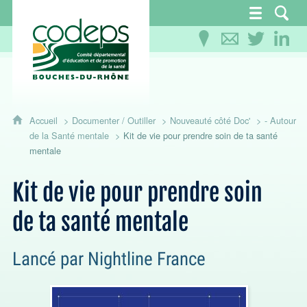
CoDEPS 13 - Comité départemental d'éducation
Accueil
Documenter / Outiller
Nouveauté côté Doc'
- Autour
de la Santé mentale
Kit de vie pour prendre soin de ta santé
mentale
Kit de vie pour prendre soin
de ta santé mentale
Lancé par Nightline France