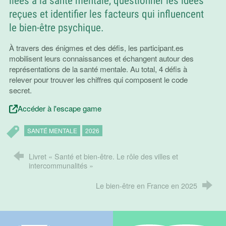
liées à la santé mentale, questionner les idées
reçues et identifier les facteurs qui influencent
le bien-être psychique.
À travers des énigmes et des défis, les participant.es
mobilisent leurs connaissances et échangent autour des
représentations de la santé mentale. Au total, 4 défis à
relever pour trouver les chiffres qui composent le code
secret.
Accéder à l'escape game
SANTÉ MENTALE
2026
Livret « Santé et bien-être. Le rôle des villes et
intercommunalités »
Le bien-être en France en 2025
Lettre électronique
Bib-bop