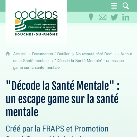
CoDEPS 13 - Comité départemental d'éducation
Accueil
Documenter / Outiller
Nouveauté côté Doc'
- Autour
de la Santé mentale
"Décode la Santé Mentale" : un escape
game sur la santé mentale
"Décode la Santé Mentale" :
un escape game sur la santé
mentale
Créé par la FRAPS et Promotion