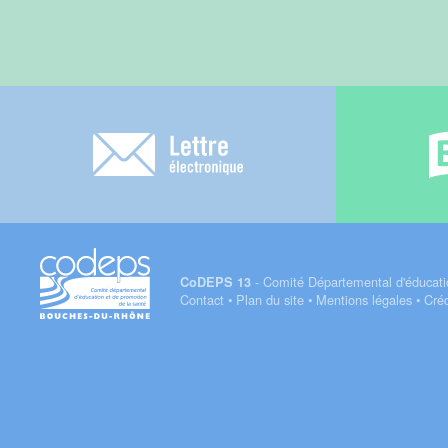
Lettre électronique
- Comité Départemental d'éducati
CoDEPS 13
Contact
•
Plan du site
•
Mentions légales
•
Créd