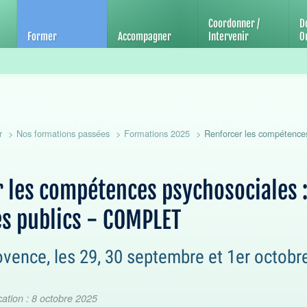
'éducation et de promotion de la santé
Coordonner /
D
Former
Accompagner
Intervenir
Ou
r
Nos formations passées
Formations 2025
Renforcer les compétences 
 les compétences psychosociales : 
es publics - COMPLET
ovence, les 29, 30 septembre et 1er octobr
cation : 8 octobre 2025