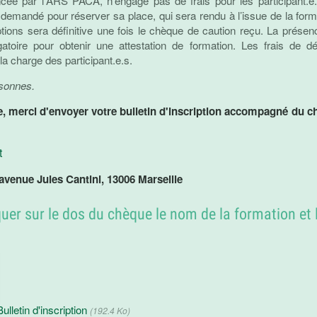
ancée par l'ARS PACA, n’engage pas de frais pour les participant.
 demandé pour réserver sa place, qui sera rendu à l’issue de la form
tions sera définitive une fois le chèque de caution reçu. La présen
igatoire pour obtenir une attestation de formation. Les frais de 
 la charge des participant.e.s.
rsonnes.
e, merci d'envoyer votre bulletin d'inscription accompagné du c
t
venue Jules Cantini, 13006 Marseille
uer sur le dos du chèque le nom de la formation et 
Bulletin d'inscription
(192.4 Ko)