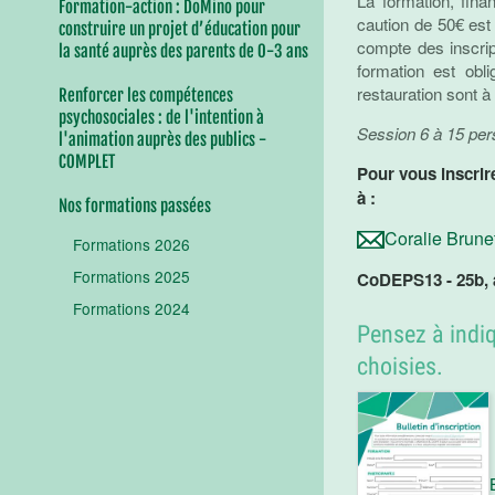
La formation, fin
Formation-action : DoMino pour
caution de 50€ est
construire un projet d’éducation pour
compte des inscrip
la santé auprès des parents de 0-3 ans
formation est obl
restauration sont à
Renforcer les compétences
psychosociales : de l'intention à
Session 6 à 15 pe
l'animation auprès des publics -
COMPLET
Pour vous inscrir
à :
Nos formations passées
Coralie Brune
Formations 2026
Formations 2025
CoDEPS13 - 25b, a
Formations 2024
Pensez à indiq
choisies.