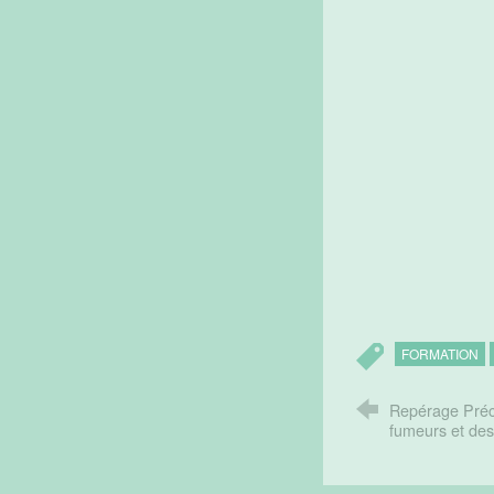
FORMATION
Repérage Préc
fumeurs et de