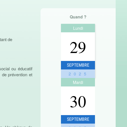
Quand ?
Lundi
29
tant de
SEPTEMBRE
ocial ou éducatif
2025
, de prévention et
Mardi
30
SEPTEMBRE