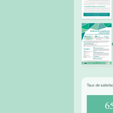
Taux de satisfa
8