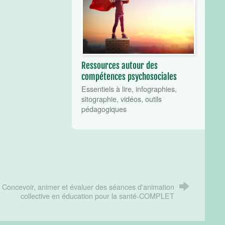
Ressources autour des
compétences psychosociales
Essentiels à lire, infographies,
sitographie, vidéos, outils
pédagogiques
Concevoir, animer et évaluer des séances d'animation
collective en éducation pour la santé-COMPLET