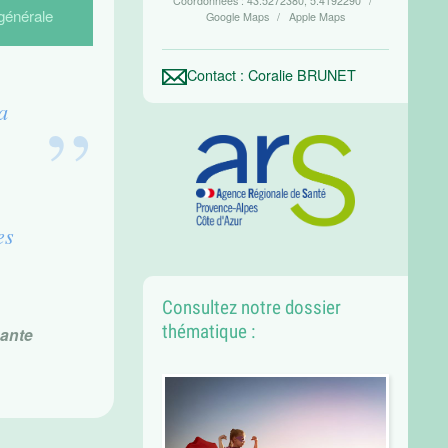
Coordonnées :
43.5272380, 5.4192290
générale
Google Maps
Apple Maps
Contact : Coralie BRUNET
a
es
Consultez notre dossier
thématique :
pante