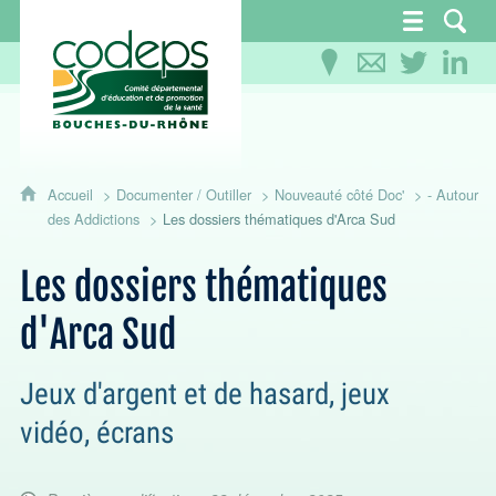
CoDEPS 13 - Comité départemental d'éducation
Accueil
Documenter / Outiller
Nouveauté côté Doc'
- Autour
des Addictions
Les dossiers thématiques d'Arca Sud
Les dossiers thématiques
d'Arca Sud
Jeux d'argent et de hasard, jeux
vidéo, écrans