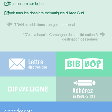
Dossier pro sur le jeu
Voir tous les dossiers thématiques d'Arca Sud
TDAH et addictions : un guide national
"C’est la base" : Campagne de sensibilisation à
destination des jeunes
Lettre électronique
Bib-bop
Difenligne
Adhérez au C