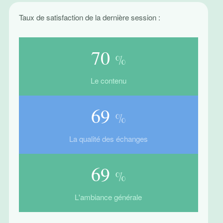
Taux de satisfaction de la dernière session :
87
%
Le contenu
87
%
La qualité des échanges
87
%
L'ambiance générale