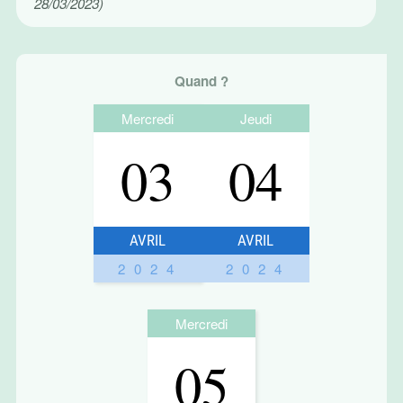
28/03/2023)
Quand ?
Mercredi
Jeudi
03
04
AVRIL
AVRIL
2024
2024
Mercredi
05