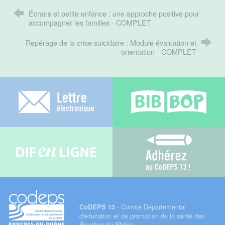
Écrans et petite enfance : une approche positive pour
accompagner les familles - COMPLET
Repérage de la crise suicidaire : Module évaluation et
orientation - COMPLET
Lettre électronique
Bib-bop
Difenligne
Adhérez au C
- Comité Départemental
CoDEPS 13
d'éducation et de promotion de la santé des
Bouches-du-Rhône