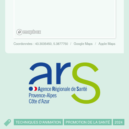
Coordonnées :
43.3035450, 5.3877750
Google Maps
Apple Maps
TECHNIQUES D'ANIMATION
PROMOTION DE LA SANTÉ
2024