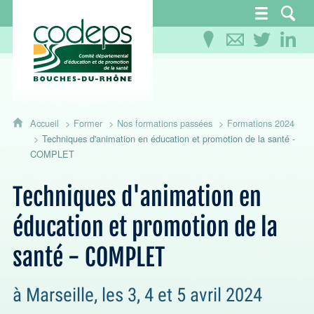
CoDEPS 13 - Comité départemental d'éducation
Accueil
Former
Nos formations passées
Formations 2024
Techniques d'animation en éducation et promotion de la santé -
COMPLET
Techniques d'animation en
éducation et promotion de la
santé - COMPLET
à Marseille, les 3, 4 et 5 avril 2024