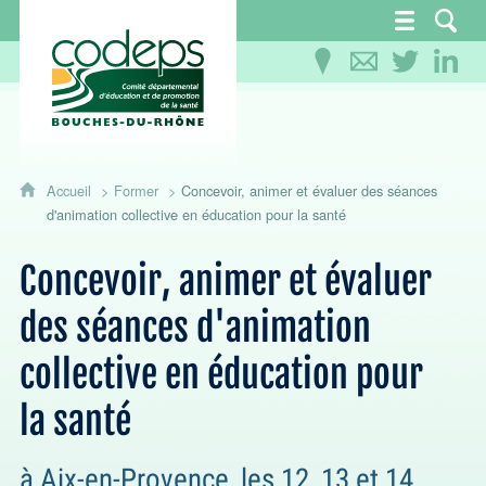
CoDEPS 13 - Comité départemental d'éducation
Accueil
Former
Concevoir, animer et évaluer des séances
d'animation collective en éducation pour la santé
Concevoir, animer et évaluer
des séances d'animation
collective en éducation pour
la santé
à Aix-en-Provence, les 12, 13 et 14