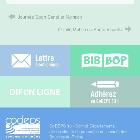
Journée Sport Santé et Nutrition
L'Unité Mobile de Santé Visuelle
Lettre électronique
Bib-bop
Difenligne
Adhérez au C
- Comité Départemental
CoDEPS 13
d'éducation et de promotion de la santé des
Bouches-du-Rhône