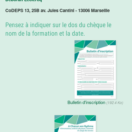
CoDEPS 13, 25B av. Jules Cantini - 13006 Marseille
Pensez à indiquer sur le dos du chèque le
nom de la formation et la date.
Bulletin d'inscription
(192.4 Ko)