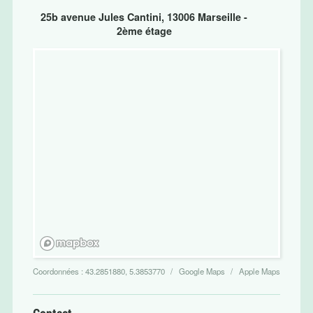
25b avenue Jules Cantini, 13006 Marseille -
2ème étage
Coordonnées :
43.2851880, 5.3853770
Google Maps
Apple Maps