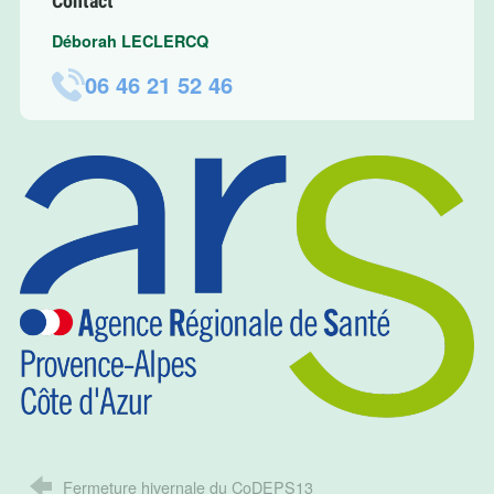
Contact
Déborah LECLERCQ
06 46 21 52 46
Fermeture hivernale du CoDEPS13