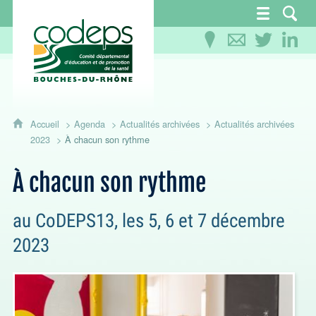
CoDEPS 13 - Comité départemental d'éducation
Accueil
Agenda
Actualités archivées
Actualités archivées
2023
À chacun son rythme
À chacun son rythme
au CoDEPS13, les 5, 6 et 7 décembre
2023