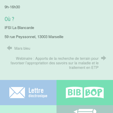
9h-16h30
Où ?
IFSI La Blancarde
59 rue Peyssonnel, 13003 Marseille
Mars bleu
Webinaire : Apports de la recherche de terrain pour
favoriser l’appropriation des savoirs sur la maladie et le
traitement en ETP
Lettre électronique
Bib-bop
Difenligne
Adhérez au C