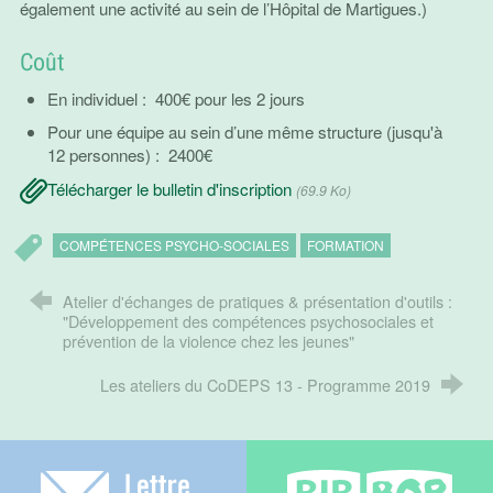
également une activité au sein de l’Hôpital de Martigues.)
Coût
En individuel : 400€ pour les 2 jours
Pour une équipe au sein d’une même structure (jusqu'à
12 personnes) : 2400€
Télécharger le bulletin d'inscription
(69.9 Ko)
COMPÉTENCES PSYCHO-SOCIALES
FORMATION
Atelier d'échanges de pratiques & présentation d'outils :
"Développement des compétences psychosociales et
prévention de la violence chez les jeunes"
Les ateliers du CoDEPS 13 - Programme 2019
Lettre électronique
Bib-bop