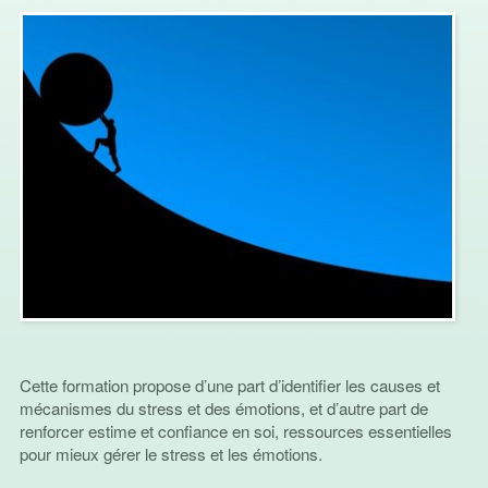
Cette formation propose d’une part d’identifier les causes et
mécanismes du stress et des émotions, et d’autre part de
renforcer estime et confiance en soi, ressources essentielles
pour mieux gérer le stress et les émotions.