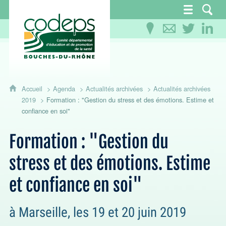
CoDEPS 13 - Comité départemental d'éducation
Accueil
Agenda
Actualités archivées
Actualités archivées
2019
Formation : "Gestion du stress et des émotions. Estime et
confiance en soi"
Formation : "Gestion du
stress et des émotions. Estime
et confiance en soi"
à Marseille, les 19 et 20 juin 2019