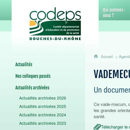
CoDEPS 13 - Comité départemental d
Qui sommes-
nous ?
Accueil
Agend
Actualités
VADEMECU
Nos colloques passés
Actualités archivées
Un document
Actualités archivées 2026
Ce vade-mecum, des
Actualités archivées 2025
les grandes orient
Actualités archivées 2024
santé.
Actualités archivées 2023
Télécharger l