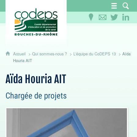
CoDEPS 13 - Comité départemental d'éducation
Accueil
Qui sommes-nous ?
L'équipe du CoDEPS 13
Aïda
Houria AIT
Aïda Houria AIT
Chargée de projets