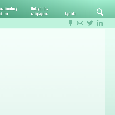
ocumenter /
Relayer les
tiller
campagnes
Agenda