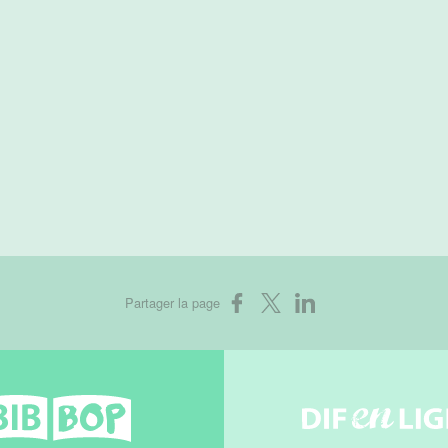
Partager sur Facebook
Partager sur X
Partager sur LinkedIn
Partager la page
Bib-bop
Difenli