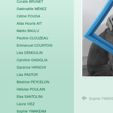
Coralie BRUNET
Gwénaëlle MÉNEZ
Céline FOUGA
Aïda Houria AIT
Matéo BAULU
Pauline CLOUZEAU
Emmanuel COURTOIS
Lisa DÉMOULIN
Caroline GASIGLIA
Garance HIRSCHI
Lisa PASTOR
Béatrice PEYCELON
Héloïse POULAIN
Elsa SANTOLINI
Sophie YWA
Laura VIEZ
Sophie YWAKEAM