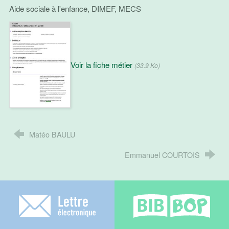
Aide sociale à l'enfance, DIMEF, MECS
Voir la fiche métier
(33.9 Ko)
Matéo BAULU
Emmanuel COURTOIS
Lettre électronique
Bib-bop