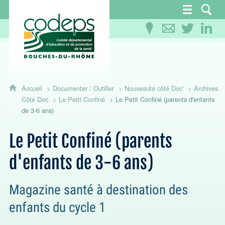
CoDEPS 13 - Comité départemental d'éducation
Accueil
Documenter / Outiller
Nouveauté côté Doc'
Archives
Côté Doc
Le Petit Confiné
Le Petit Confiné (parents d'enfants
de 3-6 ans)
Le Petit Confiné (parents
d'enfants de 3-6 ans)
Magazine santé à destination des
enfants du cycle 1