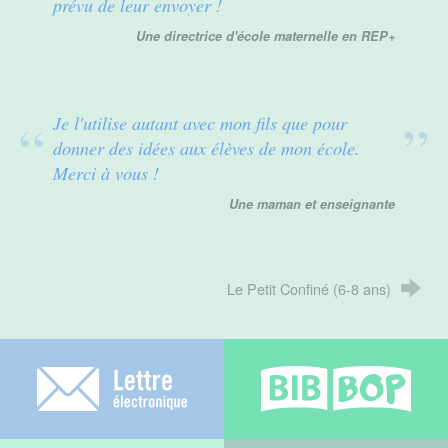
prévu de leur envoyer !
Une directrice d'école maternelle en REP+
Je l'utilise autant avec mon fils que pour
donner des idées aux élèves de mon école.
Merci à vous !
Une maman et enseignante
Le Petit Confiné (6-8 ans)
Lettre électronique
Bib-bop