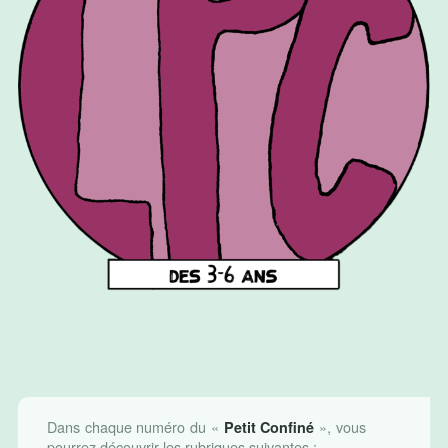
Dans chaque numéro du «
», vous
Petit Confiné
pourrez découvrir les rubriques suivantes :