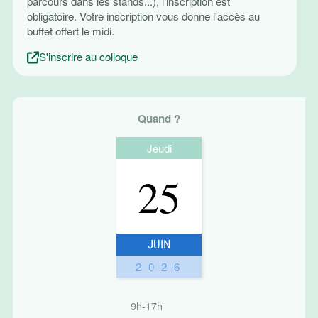
parcours dans les stands...), l'inscription est
obligatoire. Votre inscription vous donne l'accès au
buffet offert le midi.
S'inscrire au colloque
Quand ?
Jeudi
25
JUIN
2026
9h-17h