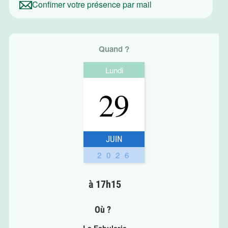
Confimer votre présence par mail
Quand ?
Lundi
29
JUIN
2026
à 17h15
Où ?