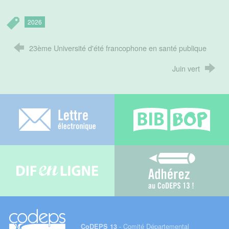
2026
23ème Université d'été francophone en santé publique
Juin vert
Lettre électronique
Bib-bop
Difenligne
Adhérez au C
- Comité Départemental
CoDEPS 13