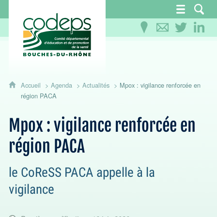
CoDEPS 13 - Comité départemental d'éducation
Accueil
Agenda
Actualités
Mpox : vigilance renforcée en
région PACA
Mpox : vigilance renforcée en
région PACA
le CoReSS PACA appelle à la
vigilance