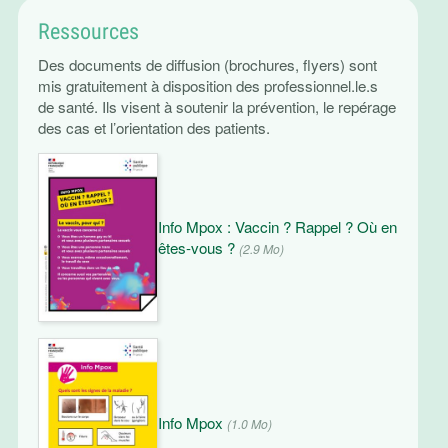
Ressources
Des documents de diffusion (brochures, flyers) sont
mis gratuitement à disposition des professionnel.le.s
de santé. Ils visent à soutenir la prévention, le repérage
des cas et l’orientation des patients.
Info Mpox : Vaccin ? Rappel ? Où en
êtes-vous ?
(2.9 Mo)
Info Mpox
(1.0 Mo)