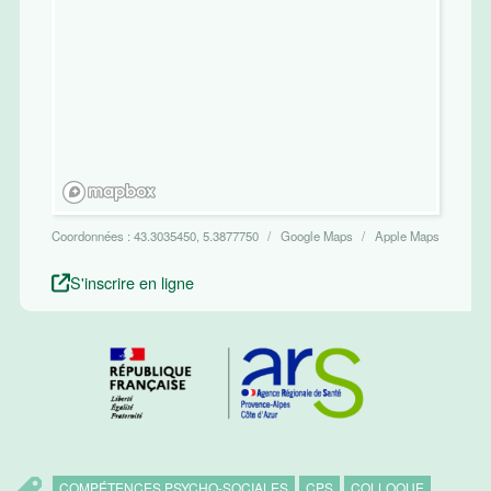
Coordonnées :
43.3035450, 5.3877750
Google Maps
Apple Maps
S'inscrire en ligne
COMPÉTENCES PSYCHO-SOCIALES
CPS
COLLOQUE