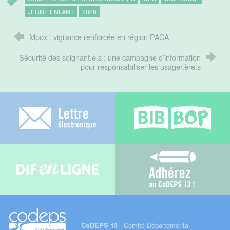
JEUNE ENFANT
2026
Mpox : vigilance renforcée en région PACA
Sécurité des soignant.e.s : une campagne d’information
pour responsabiliser les usager.ère.s
Lettre électronique
Bib-bop
Difenligne
Adhérez au C
- Comité Départemental
CoDEPS 13