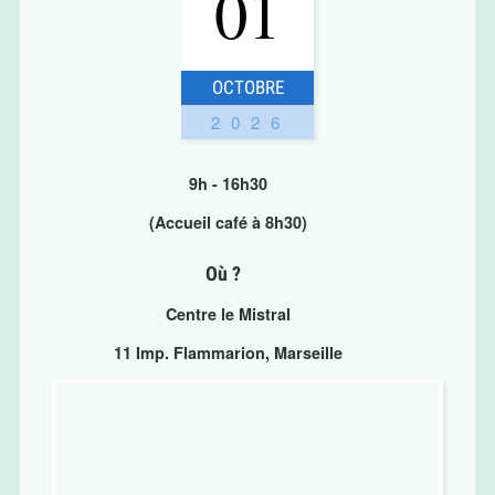
01
OCTOBRE
2026
9h - 16h30
(Accueil café à 8h30)
Où ?
Centre le Mistral
11 Imp. Flammarion, Marseille