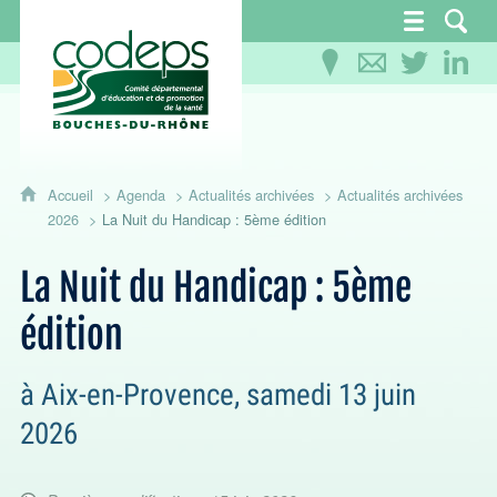
CoDEPS 13 - Comité départemental d'éducation
Accueil
Agenda
Actualités archivées
Actualités archivées
2026
La Nuit du Handicap : 5ème édition
La Nuit du Handicap : 5ème
édition
à Aix-en-Provence, samedi 13 juin
2026