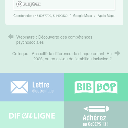
Coordonnées :
43.5267720, 5.4490530
Google Maps
Apple Maps
Webinaire : Découverte des compétences
psychosociales
Colloque : Accueillir la différence de chaque enfant. En
2026, où en est-on de l'ambition inclusive ?
Lettre électronique
Bib-bop
Difenligne
Adhérez au C