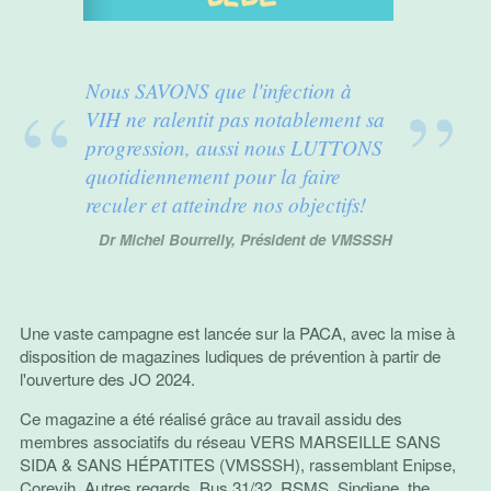
Nous SAVONS que l'infection à
VIH ne ralentit pas notablement sa
progression, aussi nous LUTTONS
quotidiennement pour la faire
reculer et atteindre nos objectifs!
Dr Michel Bourrelly, Président de VMSSSH
Une vaste campagne est lancée sur la PACA, avec la mise à
disposition de magazines ludiques de prévention à partir de
l'ouverture des JO 2024.
Ce magazine a été réalisé grâce au travail assidu des
membres associatifs du réseau VERS MARSEILLE SANS
SIDA & SANS HÉPATITES (VMSSSH), rassemblant Enipse,
Corevih, Autres regards, Bus 31/32, RSMS, Sindiane, the