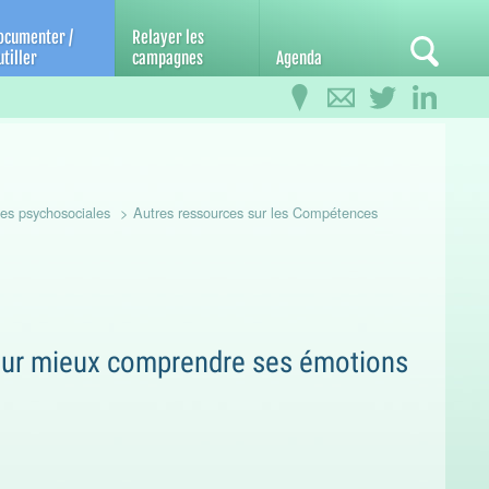
ocumenter /
Relayer les
tiller
campagnes
Agenda
es psychosociales
Autres ressources sur les Compétences
pour mieux comprendre ses émotions