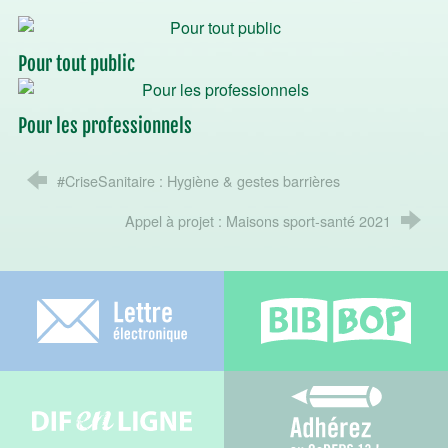
Pour tout public
Pour les professionnels
#CriseSanitaire : Hygiène & gestes barrières
Appel à projet : Maisons sport-santé 2021
Lettre électronique
Bib-bop
Difenligne
Adhérez au C