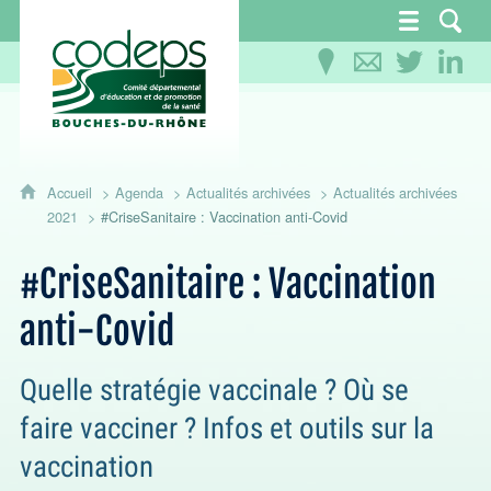
CoDEPS 13 - Comité départemental d'éducation
Accueil
Agenda
Actualités archivées
Actualités archivées
2021
#CriseSanitaire : Vaccination anti-Covid
#CriseSanitaire : Vaccination
anti-Covid
Quelle stratégie vaccinale ? Où se
faire vacciner ? Infos et outils sur la
vaccination