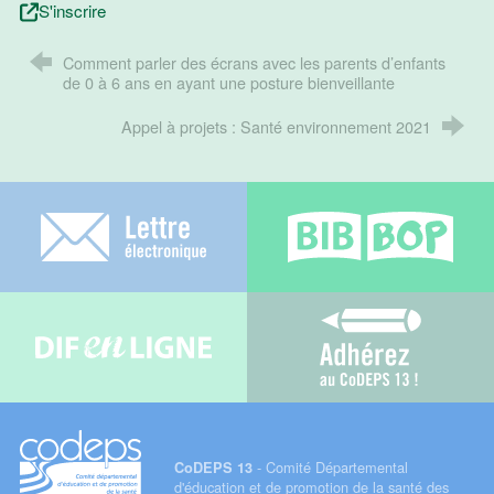
S'inscrire
Comment parler des écrans avec les parents d’enfants
de 0 à 6 ans en ayant une posture bienveillante
Appel à projets : Santé environnement 2021
Lettre électronique
Bib-bop
Difenligne
Adhérez au C
- Comité Départemental
CoDEPS 13
d'éducation et de promotion de la santé des