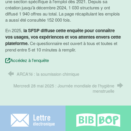
une section spécifique à l'emploi dès 2021. Depuis sa
création jusqu'à décembre 2024, 1 030 structures y ont
diffusé 1 940 offres au total. La page récapitulant les emplois
a aussi été consultée 152 000 fois.
En 2025,
la SFSP diffuse cette enquête pour connaître
vos usages, vos expériences et vos attentes envers cette
plateforme.
Ce questionnaire est ouvert à tous et toutes et
prend entre 5 et 10 minutes à remplir.
Accédez à l'enquête
ARCA'fé : la soumission chimique
Mercredi 28 mai 2025 : Journée mondiale de l'hygiène
menstruelle
Lettre électronique
Bib-bop