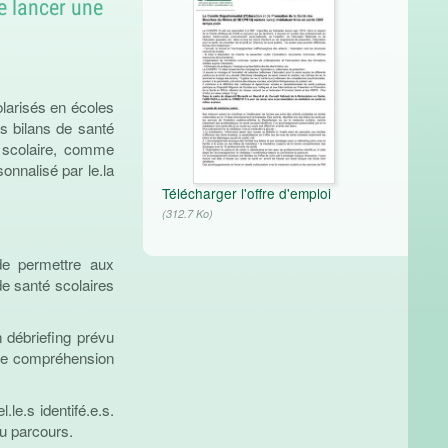
e lancer une
olarisés en écoles
es bilans de santé
e scolaire, comme
nnalisé par le.la
Télécharger l'offre d'emploi
(312.7 Ko)
t de permettre aux
 de santé scolaires
 débriefing prévu
onne compréhension
le.s identifé.e.s.
du parcours.