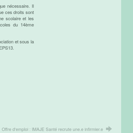
ue nécessaire. Il
ue ces droits sont
e scolaire et les
 écoles du 14ème
ociation et sous la
ODEPS13.
Offre d'emploi : IMAJE Santé recrute une.e infirmier.e