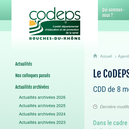
CoDEPS 13 - Comité départemental d
Qui sommes-
nous ?
Accueil
Agend
Actualités
Le CoDEPS
Nos colloques passés
Actualités archivées
CDD de 8 mo
Actualités archivées 2026
Actualités archivées 2025
Dernière modifi
Actualités archivées 2024
Dans le cadre 
Actualités archivées 2023