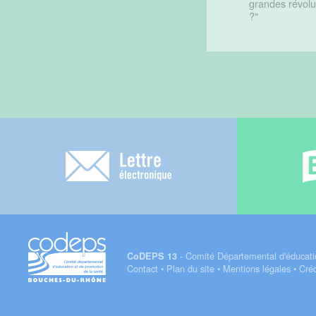
grandes révolu
?"
Lettre électronique
- Comité Départemental d'éducati
CoDEPS 13
Contact
•
Plan du site
•
Mentions légales
•
Créd