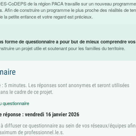
S-CoDEPS de la région PACA travaille sur un nouveau programme d’
s.
Afin de construire un programme le plus proche des réalités de t
de la petite enfance et votre regard est précieux.
s forme de questionnaire a pour but de mieux comprendre vos b
nstruire un projet utile et soutenant pour les familles du territoire.
naire
: 5 minutes. Les réponses sont anonymes et seront utilisées
ns le cadre de ce projet.
 questionnaire
e réponse : vendredi 16 janvier 2026
 à diffuser ce questionnaire au sein de vos réseaux/équipes afin
aximum de professionnel.le.s.