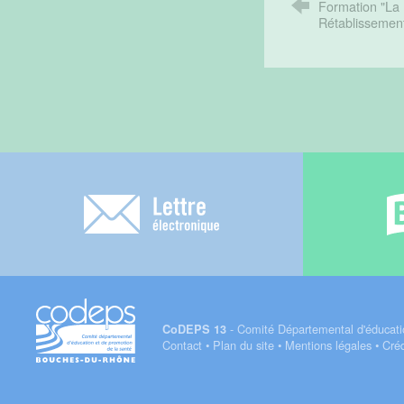
Formation "La 
Rétablissemen
Lettre électronique
- Comité Départemental d'éducati
CoDEPS 13
Contact
•
Plan du site
•
Mentions légales
•
Créd