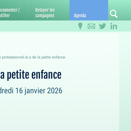
ocumenter /
Relayer les
tiller
campagnes
Agenda
professionnel.le.s de la petite enfance
la petite enfance
dredi 16 janvier 2026