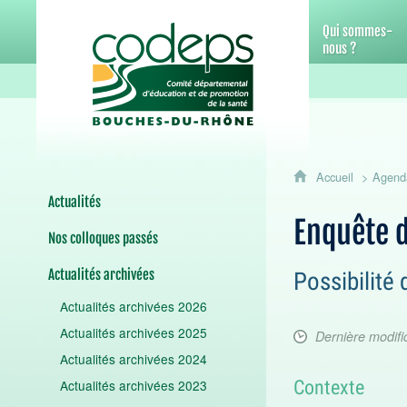
CoDEPS 13 - Comité départemental d
Qui sommes-
nous ?
Accueil
Agend
Actualités
Enquête d
Nos colloques passés
Actualités archivées
Possibilité
Actualités archivées 2026
Actualités archivées 2025
Dernière modific
Actualités archivées 2024
Contexte
Actualités archivées 2023