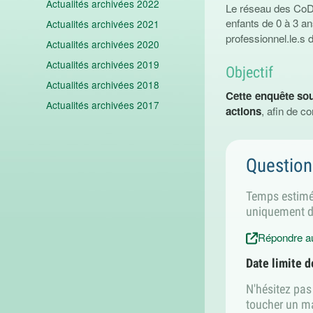
Actualités archivées 2022
Le réseau des CoDE
enfants de 0 à 3 an
Actualités archivées 2021
professionnel.le.s 
Actualités archivées 2020
Actualités archivées 2019
Objectif
Actualités archivées 2018
Cette enquête sou
Actualités archivées 2017
actions
, afin de co
Question
Temps estimé 
uniquement da
Répondre au
Date limite d
N'hésitez pas
toucher un m